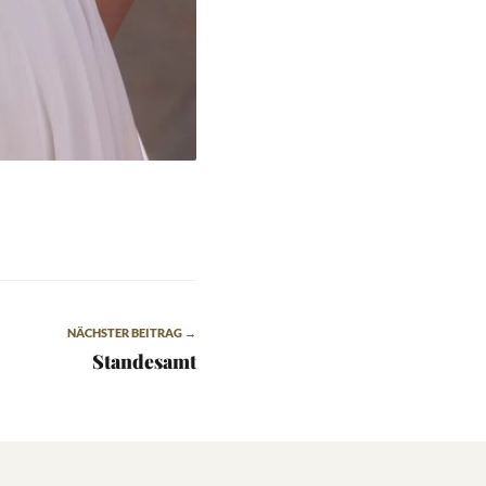
NÄCHSTER BEITRAG →
Standesamt