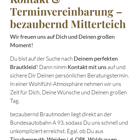
Terminvereinbarung –
bezaubernd Mitterteich
Wir freuen uns auf Dich und Deinen großen
Moment!
Du bist auf der Suche nach
Deinem perfekten
Brautkleid
? Dann nimm
Kontakt mit uns
auf und
sichere Dir Deinen persönlichen Beratungstermin.
In einer Wohlfühl-Atmosphäre nehmen wir uns
Zeit für Dich, Deine Wünsche und Deinen großen
Tag.
bezaubernd Brautmoden liegt direkt an der
Bundesautobahn A 93, sodass Du uns schnell und
unkompliziert erreichst. Egal, ob Du aus
Tirschenreuth, Weiden i.d. OPf., Waldsassen,