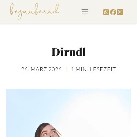
Dirndl
26. MÄRZ 2026
|
1 MIN. LESEZEIT