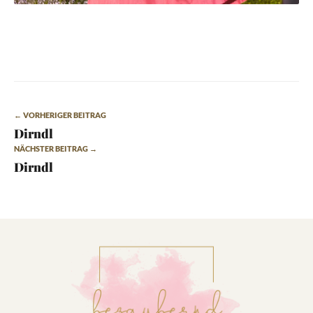
← VORHERIGER BEITRAG
Dirndl
NÄCHSTER BEITRAG →
Dirndl