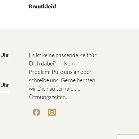
Brautkleid
 Uhr
Es ist keine passende Zeit für
Dich dabei? Kein
Problem! Rufe uns an oder
schreibe uns. Gerne beraten
 Uhr
wir Dich außerhalb der
Öffnungszeiten.