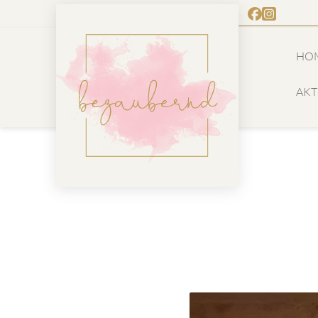
HO
AKT